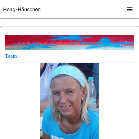
Homepage-AG, Projekt von Jeannette Thadewald, medienpädagogische Projektarbeit, "Wir
gehen online!", Jugendhaus, Heag-Häuschen, Kids gestalten eigene Homepage
Heag-Häuschen
Team