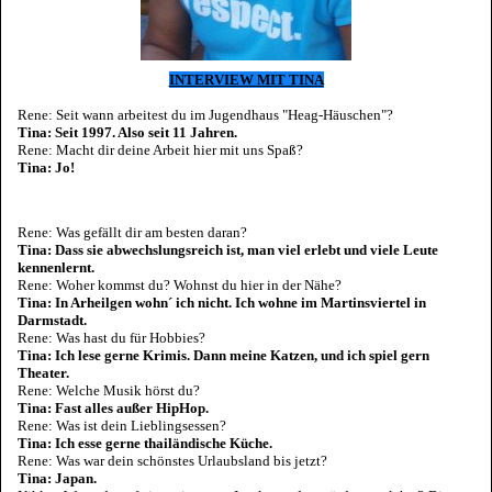
INTERVIEW MIT TINA
Rene: Seit wann arbeitest du im Jugendhaus "Heag-Häuschen"?
Tina: Seit 1997. Also seit 11 Jahren.
Rene: Macht dir deine Arbeit hier mit uns Spaß?
Tina: Jo!
Rene: Was gefällt dir am besten daran?
Tina: Dass sie abwechslungsreich ist, man viel erlebt und viele Leute
kennenlernt.
Rene: Woher kommst du? Wohnst du hier in der Nähe?
Tina: In Arheilgen wohn´ ich nicht. Ich wohne im Martinsviertel in
Darmstadt.
Rene: Was hast du für Hobbies?
Tina: Ich lese gerne Krimis. Dann meine Katzen, und ich spiel gern
Theater.
Rene: Welche Musik hörst du?
Tina: Fast alles außer HipHop.
Rene: Was ist dein Lieblingsessen?
Tina: Ich esse gerne thailändische Küche.
Rene: Was war dein schönstes Urlaubsland bis jetzt?
Tina: Japan.