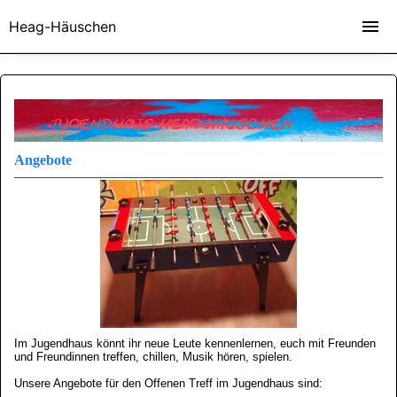
Homepage-AG, Projekt von Jeannette Thadewald, medienpädagogische Projektarbeit, "Wir
gehen online!", Jugendhaus, Heag-Häuschen, Kids gestalten eigene Homepage
Heag-Häuschen
Angebote
Im Jugendhaus könnt ihr
neue Leute kennenlernen
, euch mit Freunden
und Freundinnen treffen, chillen, Musik hören, spielen.
Unsere Angebote für den Offenen Treff im Jugendhaus sind: